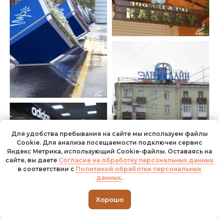
Для удобства пребывания на сайте мы используем файлы
Cookie. Для анализа посещаемости подключен сервис
Яндекс Метрика, использующий Cookie-файлы. Оставаясь на
сайте, вы даете
Согласие на обработку персональных данных
в соответствии с
Политикой обработки персональных
данны
х
.
Хорошо