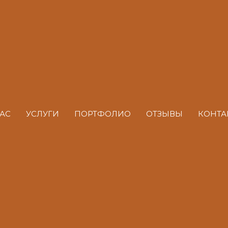
ЕЛИ, ТАБЛИЧКИ
АС
УСЛУГИ
ПОРТФОЛИО
ОТЗЫВЫ
КОНТА